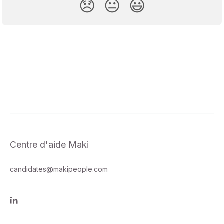
😞
😐
😃
Centre d'aide Maki
candidates@makipeople.com