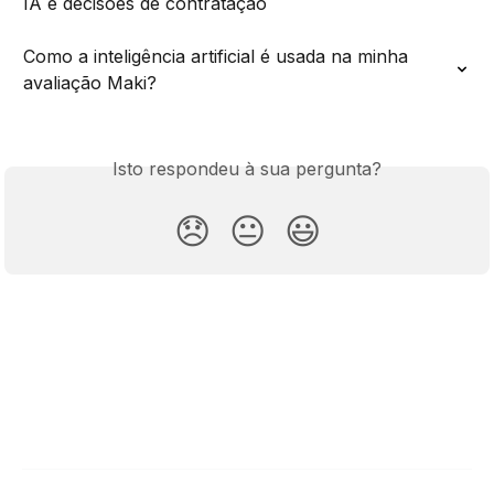
IA e decisões de contratação
Como a inteligência artificial é usada na minha 
avaliação Maki?
Isto respondeu à sua pergunta?
😞
😐
😃