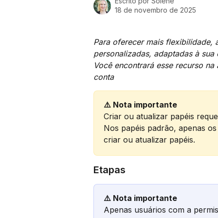
Escrito por
Solène
18 de novembro de 2025
Para oferecer mais flexibilidade,
personalizadas, adaptadas à sua 
Você encontrará esse recurso na 
conta
⚠️ Nota importante
Criar ou atualizar papéis requ
Nos papéis padrão, apenas os
criar ou atualizar papéis.
Etapas
⚠️ Nota importante
Apenas usuários com a permis