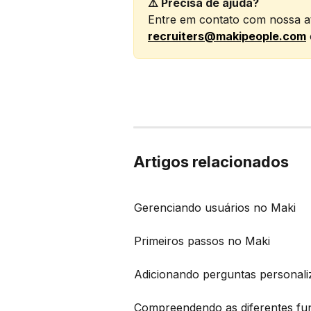
⚠️ Precisa de ajuda?
Entre em contato com nossa at
recruiters@makipeople.com
Artigos relacionados
Gerenciando usuários no Maki
Primeiros passos no Maki
Adicionando perguntas personali
Compreendendo as diferentes fu