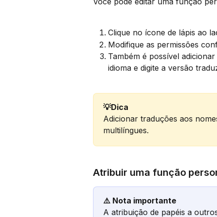
Você pode editar uma função per
Clique no ícone de lápis ao l
Modifique as permissões con
Também é possível adicionar
idioma e digite a versão tradu
💡Dica
Adicionar traduções aos nomes
multilíngues.
Atribuir uma função pers
⚠️ Nota importante
A atribuição de papéis a outro