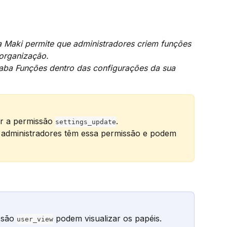
 a Maki permite que administradores criem funções 
organização.
aba Funções dentro das configurações da sua 
er a permissão 
.
settings_update
 administradores têm essa permissão e podem 
são 
 podem visualizar os papéis.
user_view