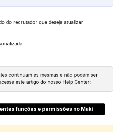
ado do recrutador que deseja atualizar
sonalizada
entes continuam as mesmas e não podem ser 
acesse este artigo do nosso Help Center:
entes funções e permissões no Maki