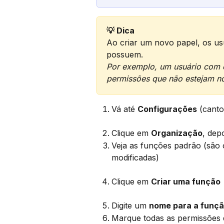
💡 Dica
Ao criar um novo papel, os us
possuem.
Por exemplo, um usuário com o
permissões que não estejam no
Vá até 
Configurações
 (canto
Clique em 
Organização
, dep
Veja as funções padrão (são
modificadas)
Clique em 
Criar uma função
Digite um 
nome para a funç
Marque todas as permissões 