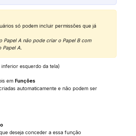
uários só podem incluir permissões que já 
 Papel A não pode criar o Papel B com 
 Papel A.
 inferior esquerdo da tela)
ois em 
Funções
 criadas automaticamente e não podem ser 
ão
que deseja conceder a essa função