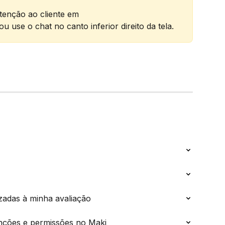
enção ao cliente em 
 ou use o chat no canto inferior direito da tela.
zadas à minha avaliação
nções e permissões no Maki