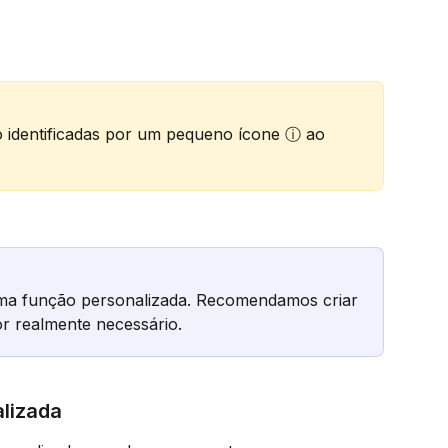
 identificadas por um pequeno ícone ⓘ ao 
uma função personalizada. Recomendamos criar 
r realmente necessário.
alizada