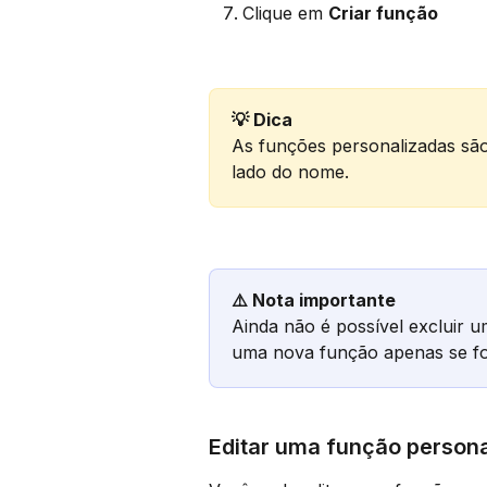
Clique em 
Criar função
💡 Dica
As funções personalizadas são
lado do nome.
⚠️ Nota importante
Ainda não é possível excluir 
uma nova função apenas se fo
Editar uma função person