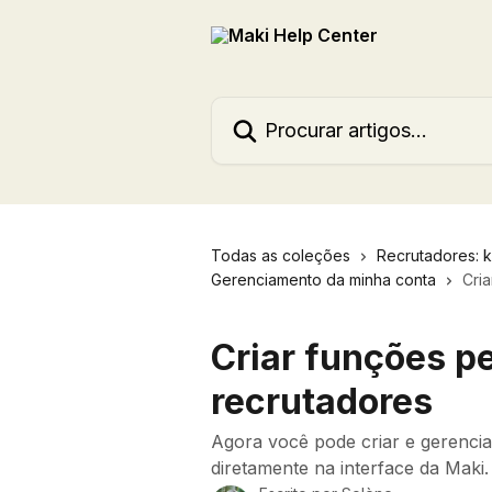
Ir para conteúdo principal
Procurar artigos...
Todas as coleções
Recrutadores: ki
Gerenciamento da minha conta
Cri
Criar funções p
recrutadores
Agora você pode criar e gerenci
diretamente na interface da Maki.