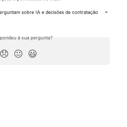
erguntam sobre IA e decisões de contratação
spondeu à sua pergunta?
😞
😐
😃