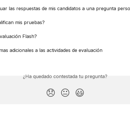
uar las respuestas de mis candidatos a una pregunta pers
lifican mis pruebas?
Evaluación Flash?
mas adicionales a las actividades de evaluación
¿Ha quedado contestada tu pregunta?
😞
😐
😃