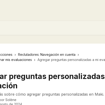
ecciones
Reclutadores: Navegación en cuenta
nar mis evaluaciones
Agregar preguntas personalizadas a mi eva
ar preguntas personalizadas
ación
s sobre cómo agregar preguntas personalizadas en Maki.
 por
Solène
gosto de 2024