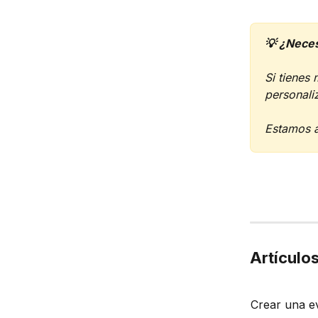
💡 ¿Neces
Si tienes
personali
Estamos a
Artículo
Crear una e