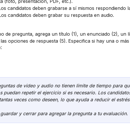
a (foto, presentación, PDF, etc.).
Los candidatos deben grabarse a sí mismos respondiendo l
Los candidatos deben grabar su respuesta en audio.
po de pregunta, agrega un título (1), un enunciado (2), un lí
 las opciones de respuesta (5). Especifica si hay una o más
:
eguntas de video y audio no tienen límite de tiempo para qu
s puedan repetir el ejercicio si es necesario. Los candidat
tantas veces como deseen, lo que ayuda a reducir el estrés
guardar y cerrar para agregar la pregunta a tu evaluación.