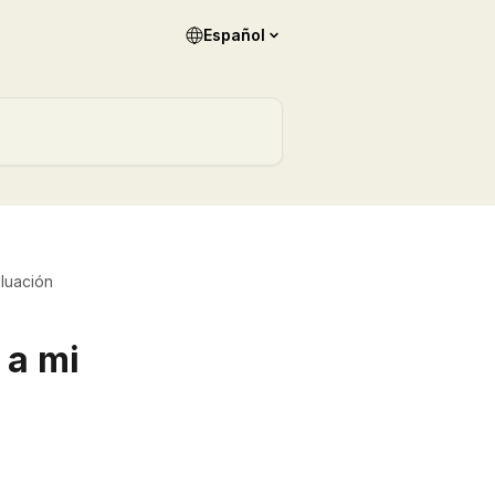
Español
luación
 a mi