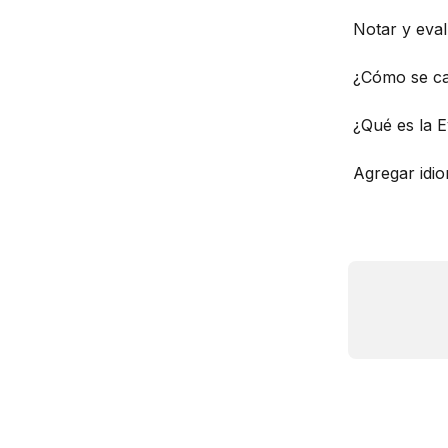
Notar y eval
¿Cómo se ca
¿Qué es la 
Agregar idio