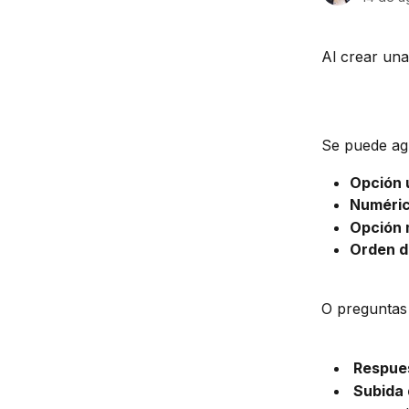
Al crear una
Se puede ag
Opción 
Numéric
Opción m
Orden de
O preguntas 
 Respues
 Subida