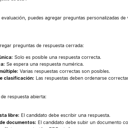
 evaluación, puedes agregar preguntas personalizadas de v
regar preguntas de respuesta cerrada:
única:
 Solo es posible una respuesta correcta.
a:
 Se espera una respuesta numérica.
últiple:
 Varias respuestas correctas son posibles.
 clasificación:
 Las respuestas deben ordenarse correcta
de respuesta abierta:
ta libre:
 El candidato debe escribir una respuesta.
 de documentos:
 El candidato debe subir un documento c