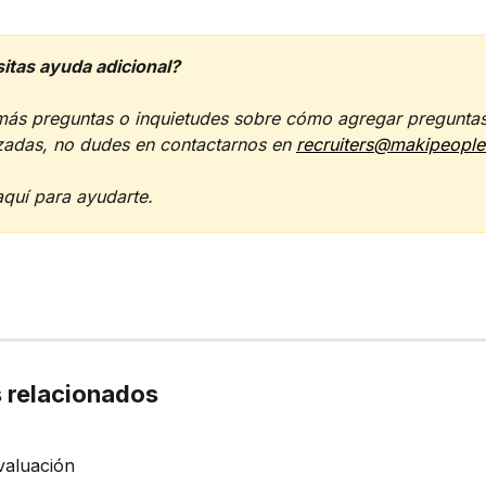
itas ayuda adicional?  
 más preguntas o inquietudes sobre cómo agregar preguntas
zadas, no dudes en contactarnos en 
recruiters@makipeopl
quí para ayudarte.
s relacionados
valuación