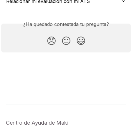
Relacionar mi evaluación con mi ATS
¿Ha quedado contestada tu pregunta?
😞
😐
😃
Centro de Ayuda de Maki