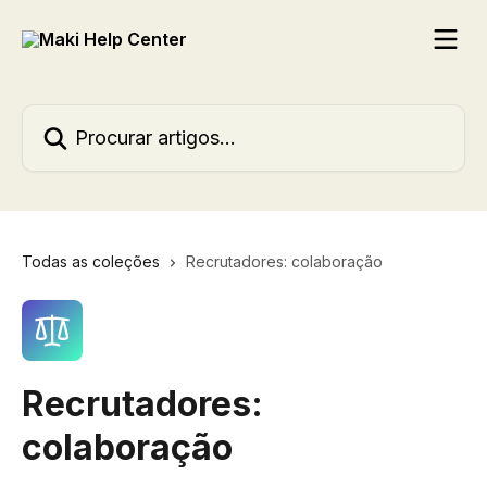
Ir para conteúdo principal
Procurar artigos...
Todas as coleções
Recrutadores: colaboração
Recrutadores:
colaboração