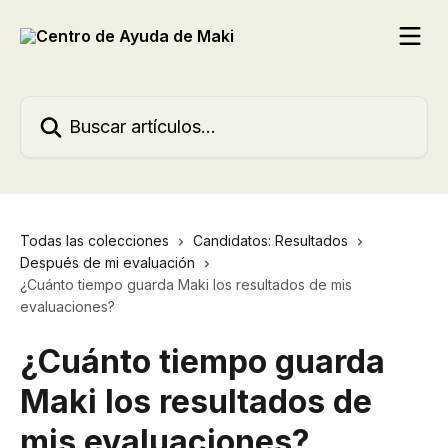
Ir al contenido principal
Buscar artículos...
Todas las colecciones
Candidatos: Resultados
Después de mi evaluación
¿Cuánto tiempo guarda Maki los resultados de mis
evaluaciones?
¿Cuánto tiempo guarda
Maki los resultados de
mis evaluaciones?