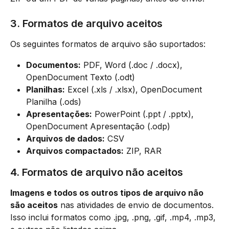
3. Formatos de arquivo aceitos
Os seguintes formatos de arquivo são suportados:
Documentos:
 PDF, Word (.doc / .docx), 
OpenDocument Texto (.odt)
Planilhas:
 Excel (.xls / .xlsx), OpenDocument 
Planilha (.ods)
Apresentações:
 PowerPoint (.ppt / .pptx), 
OpenDocument Apresentação (.odp)
Arquivos de dados:
 CSV
Arquivos compactados:
 ZIP, RAR
4. Formatos de arquivo não aceitos
Imagens e todos os outros tipos de arquivo não 
são aceitos
 nas atividades de envio de documentos. 
Isso inclui formatos como .jpg, .png, .gif, .mp4, .mp3, 