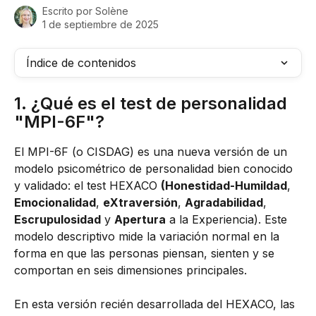
Escrito por
Solène
1 de septiembre de 2025
Índice de contenidos
1. ¿Qué es el test de personalidad 
"MPI-6F"?
El MPI-6F (o CISDAG) es una nueva versión de un 
modelo psicométrico de personalidad bien conocido 
y validado: el test HEXACO 
(Honestidad-Humildad
, 
Emocionalidad
, 
eXtraversión
, 
Agradabilidad
, 
Escrupulosidad
 y 
Apertura
 a la Experiencia). Este 
modelo descriptivo mide la variación normal en la 
forma en que las personas piensan, sienten y se 
comportan en seis dimensiones principales.
En esta versión recién desarrollada del HEXACO, las 